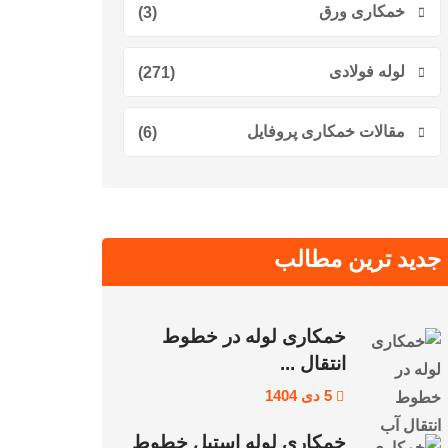
خمکاری ورق
(3)
لوله فولادی
(271)
مقالات خمکاری پروفایل
(6)
جدید ترین مطالب
خمکاری لوله در خطوط
انتقال ...
5 دی 1404
خمکاری لوله استیل خطوط