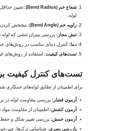
شعاع خم (Bend Radius):
تعیین حداقل 
لوله.
زاویه خم (Bend Angle):
مشخص کردن زاوی
تنش مجاز:
بررسی میزان تنشی که لوله د
دما:
کنترل دمای مناسب در روش‌های خمکا
تست‌های کیفیت:
استفاده از روش‌های غیرمخرب (NDT) برای اطمینا
تست‌های کنترل کیفیت بر
برای اطمینان از تطابق لوله‌های خمکاری شده
آزمون فشار:
بررسی مقاومت لوله در برا
آزمون کشش:
اطمینان از مقاومت مواد د
آزمون خمش:
بررسی تغییر شکل و حفظ 
بازرسی بصری:
شناسایی ترک‌ها، چین‌خورد