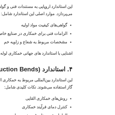
این استاندارد اروپایی به مستندات فنی و گواه
می‌پردازد. موارد اصلی این استاندارد شامل:
گواهی‌های کیفیت مواد اولیه
الزامات فنی برای خمکاری در صنایع خا
مشخصات مربوط به شعاع و زاویه خم
اشنایی با استاندارد های جهانی خمکاری لوله
۴. استاندارد ISO 15590-1 (Induction Bends)
این استاندارد بین‌المللی مربوط به خمکاری ا
گاز استفاده می‌شوند. نکات کلیدی شامل:
روش‌های خمکاری القایی
کنترل دمای فرآیند خمکاری