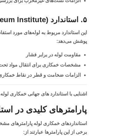
الزامات تست‌های غیرمخرب برای بررسی 
۵. استاندارد API 5L (American Petroleum Institute)
این استاندارد مربوط به لوله‌های مورد استفاد
پوشش می‌دهد:
مقاومت لوله در برابر فشار
مشخصات خمکاری برای انتقال مواد تحت ف
الزامات ضخامت و قطر در نقاط خمکاری
اشنایی با استاندارد های جهانی خمکاری لوله
پارامترهای کلیدی در است
استانداردهای خمکاری لوله پارامترهای مشخص
برخی از این پارامترها عبارتند از: