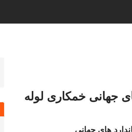
های جهانی خمکاری لوله