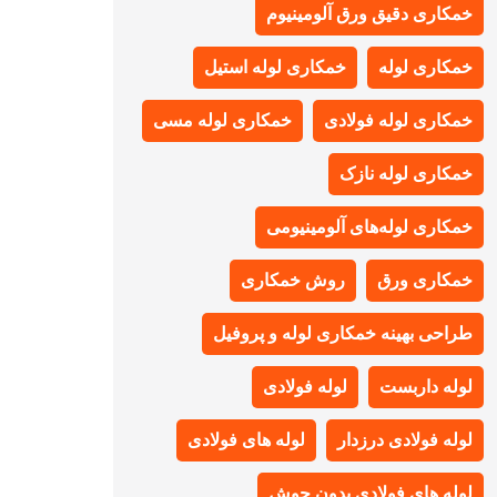
خمکاری دقیق ورق آلومینیوم
خمکاری لوله
خمکاری لوله استیل
خمکاری لوله فولادی
خمکاری لوله مسی
خمکاری لوله نازک
خمکاری لوله‌های آلومینیومی
خمکاری ورق
روش خمکاری
طراحی بهینه خمکاری لوله و پروفیل
لوله داربست
لوله فولادی
لوله فولادی درزدار
لوله های فولادی
لوله های فولادی بدون جوش