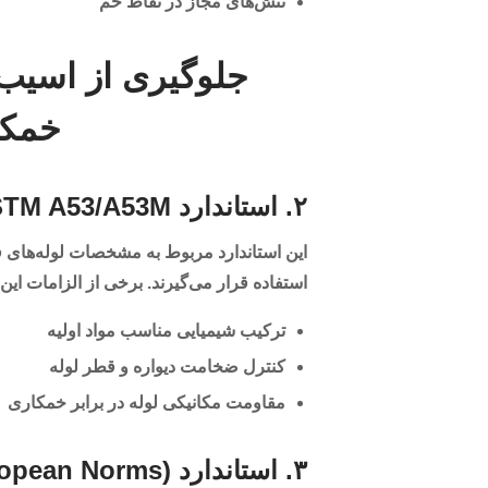
تنش‌های مجاز در نقاط خم
جلوگیری از اسیب 
خمکا
۲. استاندارد ASTM A53/A53M
این استاندارد مربوط به مشخصات لوله‌های 
استفاده قرار می‌گیرند. برخی از الزامات این ا
ترکیب شیمیایی مناسب مواد اولیه
کنترل ضخامت دیواره و قطر لوله
مقاومت مکانیکی لوله در برابر خمکاری
۳. استاندارد EN 10204 (European Norms)