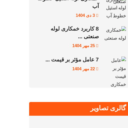
آب
3 دی 1404
8 کاربرد خمکاری لوله
صنعتی ...
25 مهر 1404
7 عامل مؤثر بر قیمت ...
22 مهر 1404
گالری تصاویر