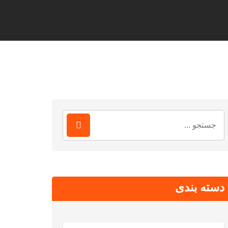
جستجو
برای:
دسته بندی