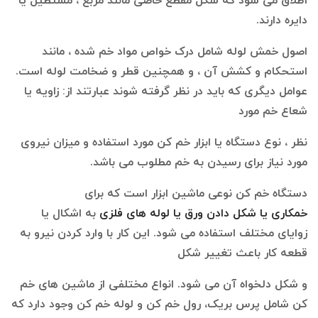
اطلاق می شود که شکل مقطع خاصی مانند مربع ، مستطیل یا
دایره دارند.
اصول خمش لوله شامل درک خواص مواد خم شده ، مانند
استحکام و کشش آن ، و همچنین قطر و ضخامت لوله است.
عوامل دیگری که باید در نظر گرفته شوند عبارتند از: زاویه یا
شعاع خم مورد
نظر ، نوع دستگاه یا ابزار خم کن مورد استفاده و میزان نیروی
مورد نیاز برای رسیدن به خم مطلوب می باشد.
دستگاه خم کن نوعی ماشین ابزار است که برای
خمکاری
یا شکل دادن ورق یا لوله های فلزی
به اشکال یا
زوایای مختلف استفاده می شود. این کار با وارد کردن نیرو به
قطعه کار باعث تغییر شکل
و شکل دلخواه آن می شود. انواع مختلفی از ماشین های خم
کن شامل پرس بریک، رول خم کن و لوله خم کن وجود دارد که