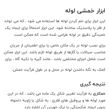
ابزار خمشی لوله
این ابزار برای خم کردن لوله ها استفاده می شود ، که می تواند
از فلز یا پلاستیک ساخته شود. این ابزار احتمالاً برای ایجاد یک
خمیدگی دقیق در لوله طراحی شده است که ممکن است
برای نصب لوله در یک مکان خاص یا برای اطمینان از جریان
مناسب سیالات یا گازها از طریق لوله لازم باشد. این ابزار ممکن
است شامل اجزای مختلفی باشد ، مانند گیره یا تکیه گاه ، برای
کمک به نگه داشتن لوله در محل و در طول فرآیند خمش.
نتیجه گیری
خمکاری
به فرآیند تغییر شکل یک ماده می باشد ، که در این
مورد لوله ‌ها و پروفیل‌ های فلزی ، به شکل یا زاویه دلخواه
بدون ایجاد شکستگی یا ترک خوردن آن اشاره دارد.