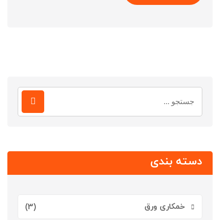
جستجو
برای:
دسته بندی
خمکاری ورق
(3)