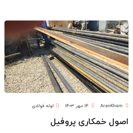
AranKham
14 مهر 1403
لوله فولادی
اصول خمکاری پروفیل