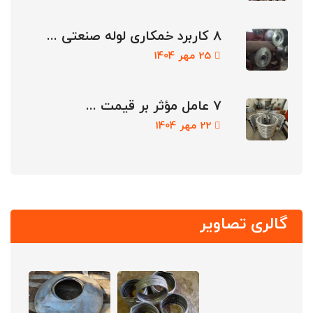
8 کاربرد خمکاری لوله صنعتی ...
25 مهر 1404
7 عامل مؤثر بر قیمت ...
22 مهر 1404
گالری تصاویر