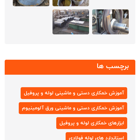
برچسب ها
آموزش خمکاری دستی و ماشینی لوله و پروفیل
آموزش خمکاری دستی و ماشینی ورق آلومینیوم
ابزارهای خمکاری لوله و پروفیل
استاندارد های لوله فولادی