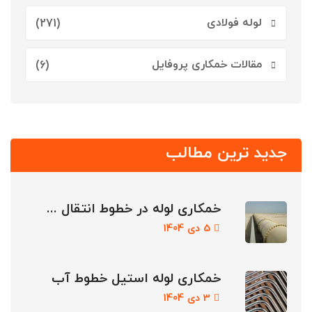
لوله فولادی
(271)
مقالات خمکاری پروفایل
(6)
جدید ترین مطالب
خمکاری لوله در خطوط انتقال ...
5 دی 1404
خمکاری لوله استیل خطوط آب
3 دی 1404