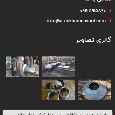
09125915890
info@arankhamnavard.com
گالری تصاویر