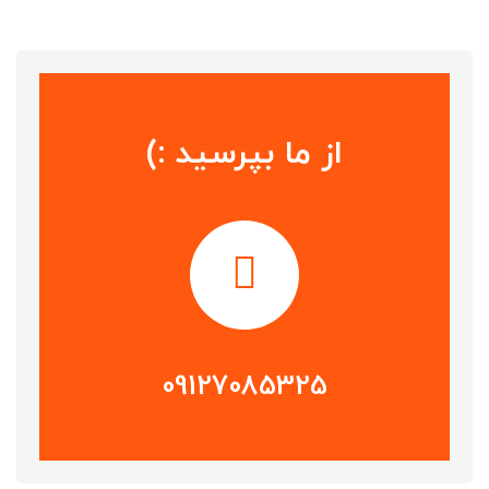
از ما بپرسید :)
09127085325