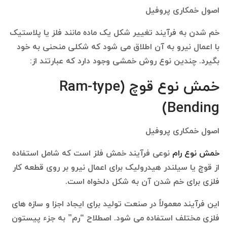
اصول خمکاری پروفیل
خم شدن به فرآیند تغییر شکل یک ماده مانند فلز یا پلاستیک
با اعمال نیرو به آن اطلاق می شود که شکلی منحنی به خود
بگیرد. چندین نوع روش خمشی وجود دارد که عبارتند از:
خمش نوع قوچ (Ram-type
Bending)
اصول خمکاری پروفیل
خمش نوع رام
نوعی فرآیند خمش فلز است که شامل استفاده
از قوچ یا سیلندر هیدرولیک برای اعمال نیرو بر روی قطعه کار
فلزی برای خم شدن آن به شکل دلخواه است.
این فرآیند معمولاً در صنعت تولید برای ایجاد اجزا و سازه های
فلزی مختلف استفاده می شود. اصطلاح “رم” به جزء پیستون