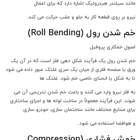
مانند سیلندر هیدرولیک اشاره دارد که برای اعمال
نیرو بر روی قطعه کار به جلو و عقب حرکت می کند.
خم شدن رول (Roll Bending)
اصول خمکاری پروفیل
خم شدن رول یک فرآیند شکل دهی فلز است که در آن یک
ورق یا صفحه فلزی از میان یک سری غلتک عبور داده می شود
تا به شکل یا انحنای خاصی خم شود. غلتک ها
به فلز نیرو وارد می کنند و باعث خم شدن تدریجی آن می
شوند. این فرآیند معمولاً در ساخت لوله‌ ها و اجزای ساختاری
برای صنایع مختلف مانند ساختمان‌ سازی، خودرو سازی
و هوافضا استفاده می ‌شود.
خمش فشاری (Compression