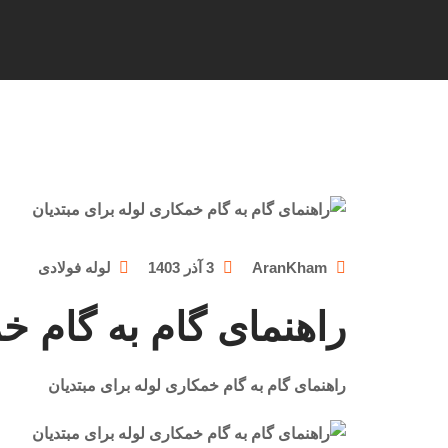
AranKham
3 آذر 1403
لوله فولادی
راهنمای گام به گام خم
راهنمای گام به گام خمکاری لوله برای مبتدیان