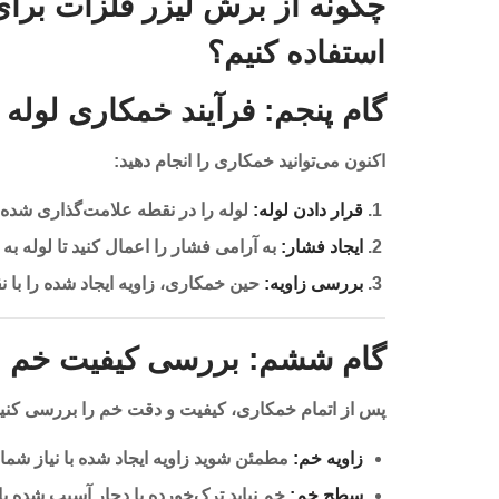
چگونه از برش لیزر فلزات بر
استفاده کنیم؟
گام پنجم: فرآیند خمکاری لوله
اکنون می‌توانید خمکاری را انجام دهید:
قرار دادن لوله:
لوله را در نقطه علامت‌گذاری شده 
ایجاد فشار:
به آرامی فشار را اعمال کنید تا لوله به
بررسی زاویه:
حین خمکاری، زاویه ایجاد شده را با نق
گام ششم: بررسی کیفیت خم
پس از اتمام خمکاری، کیفیت و دقت خم را بررسی کنید
زاویه خم:
مطمئن شوید زاویه ایجاد شده با نیاز شما
سطح خم:
خم نباید ترک‌خورده یا دچار آسیب شده با