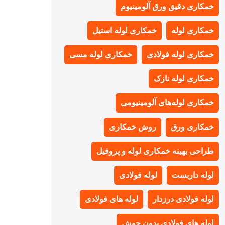
خمکاری دقیق ورق آلومینیوم
خمکاری لوله
خمکاری لوله استیل
خمکاری لوله فولادی
خمکاری لوله مسی
خمکاری لوله نازک
خمکاری لوله‌های آلومینیومی
خمکاری ورق
روش خمکاری
طراحی بهینه خمکاری لوله و پروفیل
لوله داربست
لوله فولادی
لوله فولادی درزدار
لوله های فولادی
لوله های فولادی بدون جوش