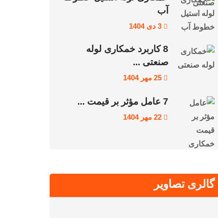
آب
3 دی 1404
8 کاربرد خمکاری لوله
صنعتی ...
25 مهر 1404
7 عامل مؤثر بر قیمت ...
22 مهر 1404
گالری تصاویر