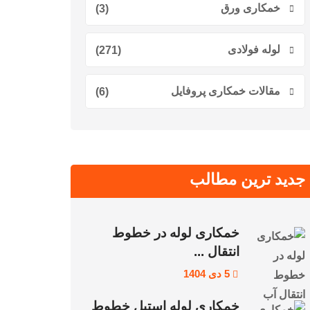
خمکاری ورق
(3)
لوله فولادی
(271)
مقالات خمکاری پروفایل
(6)
جدید ترین مطالب
خمکاری لوله در خطوط
انتقال ...
5 دی 1404
خمکاری لوله استیل خطوط