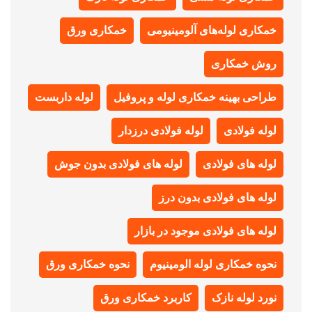
خمکاری لوله‌های آلومینیومی
خمکاری ورق
روش خمکاری
طراحی بهینه خمکاری لوله و پروفیل
لوله داربست
لوله فولادی
لوله فولادی درزدار
لوله های فولادی
لوله های فولادی بدون جوش
لوله های فولادی بدون درز
لوله های فولادی موجود در بازار
نحوه خمکاری لوله الومینیوم
نحوه خمکاری ورق
نورد لوله نازک
کاربرد خمکاری ورق