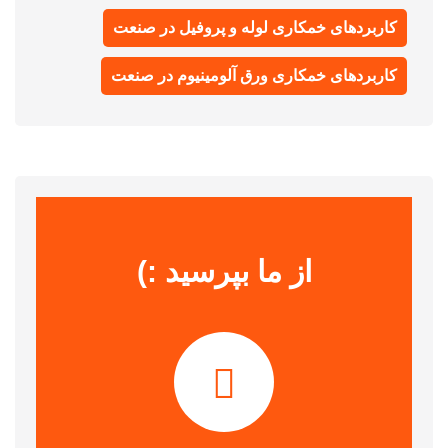
کاربردهای خمکاری لوله و پروفیل در صنعت
کاربردهای خمکاری ورق آلومینیوم در صنعت
از ما بپرسید :)