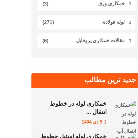
خمکاری ورق
(3)
لوله فولادی
(271)
مقالات خمکاری پروفایل
(6)
جدید ترین مطالب
خمکاری لوله در خطوط
انتقال ...
5 دی 1404
خمکاری لوله استیل خطوط