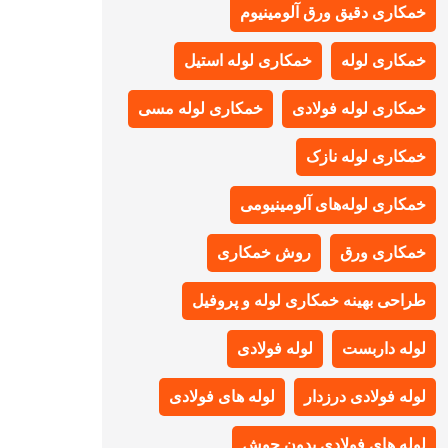
خمکاری دقیق ورق آلومینیوم
خمکاری لوله
خمکاری لوله استیل
خمکاری لوله فولادی
خمکاری لوله مسی
خمکاری لوله نازک
خمکاری لوله‌های آلومینیومی
خمکاری ورق
روش خمکاری
طراحی بهینه خمکاری لوله و پروفیل
لوله داربست
لوله فولادی
لوله فولادی درزدار
لوله های فولادی
لوله های فولادی بدون جوش