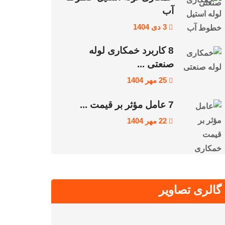
آب
3 دی 1404
8 کاربرد خمکاری لوله
صنعتی ...
25 مهر 1404
7 عامل مؤثر بر قیمت ...
22 مهر 1404
گالری تصاویر