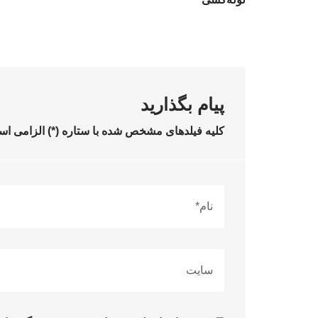
پیام بگذارید
کلیه فیلدهای مشخص شده با ستاره (*) الزامی ا