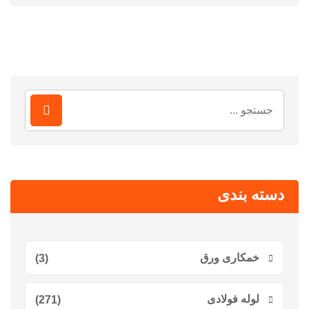
جستجو
برای:
دسته بندی
خمکاری ورق
(3)
لوله فولادی
(271)