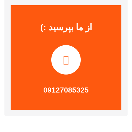
از ما بپرسید :)
09127085325