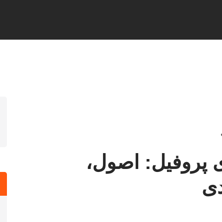
 پروفیل: اصول،
دی