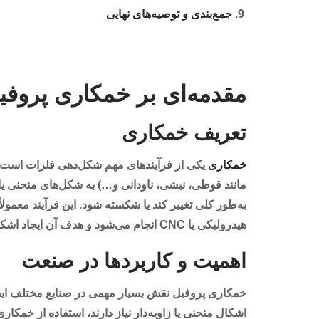
جمع‌بندی و توصیه‌های نهایی
مقدمه‌ای بر خمکاری پروفی
تعریف خمکاری
خمکاری
یکی از فرآیندهای مهم شکل‌دهی فلزات است که
مانند قوطی، نبشی، ناودانی و…) به شکل‌های منحنی یا ز
به‌طور کلی تغییر کند یا شکسته شود. این فرآیند معمول
هیدرولیکی یا CNC انجام می‌شود و هدف آن ایجاد اشکال متناسب با نیاز پروژه‌های مختلف صنعتی و ساختمانی است.
اهمیت و کاربردها در صنعت
خمکاری پروفیل نقش بسیار مهمی در صنایع مختلف ایفا م
اشکال منحنی یا زاویه‌دار نیاز دارند، استفاده از خمک