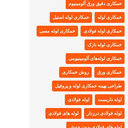
خمکاری دقیق ورق آلومینیوم
خمکاری لوله
خمکاری لوله استیل
خمکاری لوله فولادی
خمکاری لوله مسی
خمکاری لوله نازک
خمکاری لوله‌های آلومینیومی
خمکاری ورق
روش خمکاری
طراحی بهینه خمکاری لوله و پروفیل
لوله داربست
لوله فولادی
لوله فولادی درزدار
لوله های فولادی
لوله های فولادی بدون جوش