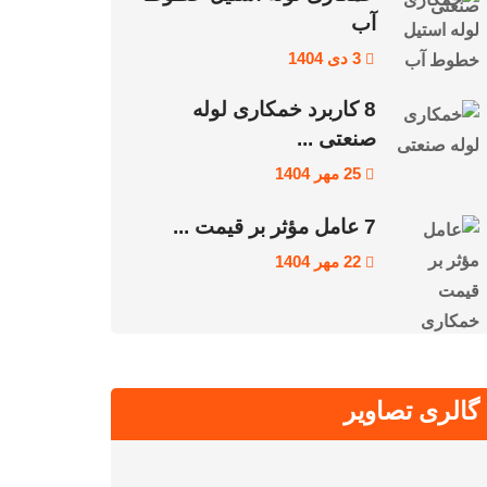
آب
3 دی 1404
8 کاربرد خمکاری لوله
صنعتی ...
25 مهر 1404
7 عامل مؤثر بر قیمت ...
22 مهر 1404
گالری تصاویر