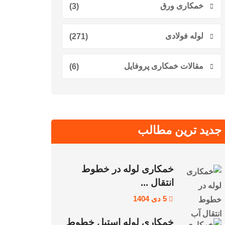
خمکاری ورق
(3)
لوله فولادی
(271)
مقالات خمکاری پروفایل
(6)
جدید ترین مطالب
خمکاری لوله در خطوط
انتقال ...
5 دی 1404
خمکاری لوله استیل خطوط