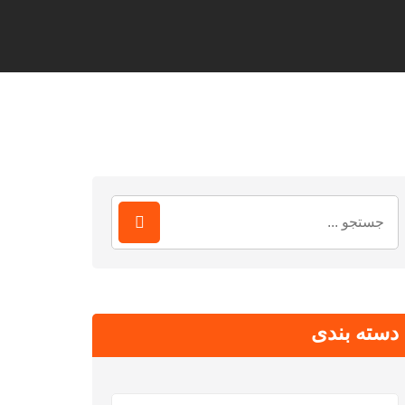
جستجو
برای:
دسته بندی