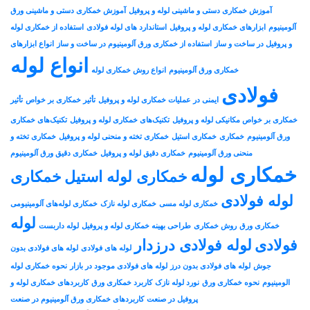
آموزش خمکاری دستی و ماشینی لوله و پروفیل
آموزش خمکاری دستی و ماشینی ورق
آلومینیوم
ابزارهای خمکاری لوله و پروفیل
استاندارد های لوله فولادی
استفاده از خمکاری لوله
و پروفیل در ساخت و ساز
استفاده از خمکاری ورق آلومینیوم در ساخت و ساز
انواع ابزارهای
انواع لوله
خمکاری ورق آلومینیوم
انواع روش خمکاری لوله
فولادی
ایمنی در عملیات خمکاری لوله و پروفیل
تأثیر خمکاری بر خواص
تأثیر
خمکاری بر خواص مکانیکی لوله و پروفیل
تکنیک‌های خمکاری لوله و پروفیل
تکنیک‌های خمکاری
ورق آلومینیوم
خمکاری
خمکاری استیل
خمکاری تخته و منحنی لوله و پروفیل
خمکاری تخته و
منحنی ورق آلومینیوم
خمکاری دقیق لوله و پروفیل
خمکاری دقیق ورق آلومینیوم
خمکاری لوله
خمکاری لوله استیل
خمکاری
لوله فولادی
خمکاری لوله مسی
خمکاری لوله نازک
خمکاری لوله‌های آلومینیومی
لوله
خمکاری ورق
روش خمکاری
طراحی بهینه خمکاری لوله و پروفیل
لوله داربست
فولادی
لوله فولادی درزدار
لوله های فولادی
لوله های فولادی بدون
جوش
لوله های فولادی بدون درز
لوله های فولادی موجود در بازار
نحوه خمکاری لوله
الومینیوم
نحوه خمکاری ورق
نورد لوله نازک
کاربرد خمکاری ورق
کاربردهای خمکاری لوله و
پروفیل در صنعت
کاربردهای خمکاری ورق آلومینیوم در صنعت