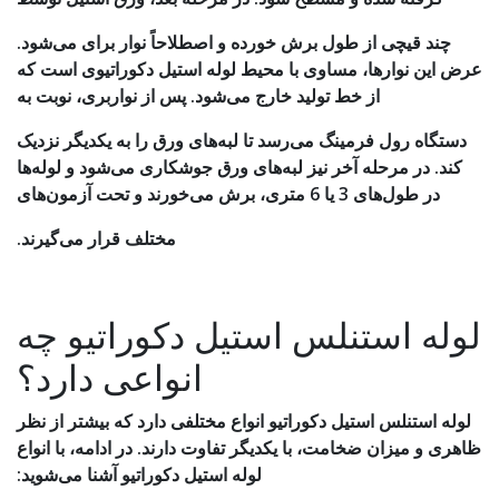
چند قیچی از طول برش خورده و اصطلاحاً نوار برای می‌شود.
عرض این نوارها، مساوی با محیط لوله استیل دکوراتیوی است که
از خط تولید خارج می‌شود. پس از نواربری، نوبت به
دستگاه رول فرمینگ می‌رسد تا لبه‌های ورق را به یکدیگر نزدیک
کند. در مرحله آخر نیز لبه‌های ورق جوشکاری می‌شود و لوله‌ها
در طول‌های 3 یا 6 متری، برش می‌خورند و تحت آزمون‌های
مختلف قرار می‌گیرند.
لوله استنلس استیل دکوراتیو چه
انواعی دارد؟
لوله استنلس استیل دکوراتیو انواع مختلفی دارد که بیشتر از نظر
ظاهری و میزان ضخامت، با یکدیگر تفاوت دارند. در ادامه، با انواع
لوله استیل دکوراتیو آشنا می‌شوید: