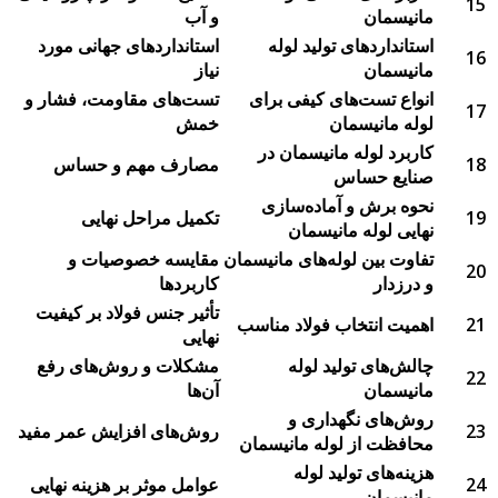
15
مانیسمان
و آب
استانداردهای تولید لوله
استانداردهای جهانی مورد
16
مانیسمان
نیاز
انواع تست‌های کیفی برای
تست‌های مقاومت، فشار و
17
لوله مانیسمان
خمش
کاربرد لوله مانیسمان در
18
مصارف مهم و حساس
صنایع حساس
نحوه برش و آماده‌سازی
19
تکمیل مراحل نهایی
نهایی لوله مانیسمان
تفاوت بین لوله‌های مانیسمان
مقایسه خصوصیات و
20
و درزدار
کاربردها
تأثیر جنس فولاد بر کیفیت
21
اهمیت انتخاب فولاد مناسب
نهایی
چالش‌های تولید لوله
مشکلات و روش‌های رفع
22
مانیسمان
آن‌ها
روش‌های نگهداری و
23
روش‌های افزایش عمر مفید
محافظت از لوله مانیسمان
هزینه‌های تولید لوله
24
عوامل موثر بر هزینه نهایی
مانیسمان