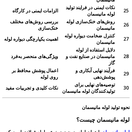
نکات ایمنی در فرایند تولید
25
الزامات ایمنی در کارگاه
لوله مانیسمان
روش‌های خنک‌سازی لوله
بررسی روش‌های مختلف
26
مانیسمان
خنک‌سازی
کنترل ضخامت دیواره لوله
27
اهمیت یکپارچگی دیواره لوله
مانیسمان
دلایل استفاده از لوله
28
مانیسمان در صنایع نفت و
ویژگی‌های منحصر به‌فرد
گاز
فرآیند نهایی آبکاری و
اعمال پوشش محافظ بر
29
پوشش‌دهی
روی لوله
توصیه‌های نهایی برای
30
نکات کلیدی و تجربیات مفید
تولیدکنندگان لوله مانیسمان
نحوه تولید لوله مانیسمان
لوله مانیسمان چیست؟
لوله مانیسمان
یا همان لوله بدون درز، نوعی لوله فولادی است که