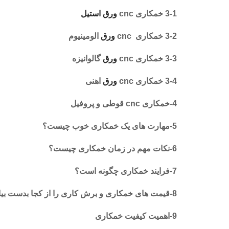
3-1 خمکاری cnc
ورق
استيل
3-2 خمکاری cnc
ورق
الومینیوم
3-3 خمکاری cnc
ورق
گالوانیزه
3-4 خمکاری cnc
ورق
اهنی
4-خمکاری cnc قوطی و پروفیل
5-مهارت های یک خمکاری خوب چیست؟
6-نکات مهم در زمان خمکاری چیست؟
7-فرایند خمکاری چگونه است؟
8-قیمت های خمکاری و برش کاری را از کجا بدست بیاوریم؟
9-اهمیت کیفیت خمکاری