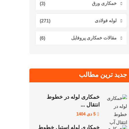
خمکاری ورق
(3)
لوله فولادی
(271)
مقالات خمکاری پروفایل
(6)
جدید ترین مطالب
خمکاری لوله در خطوط
انتقال ...
5 دی 1404
خمکاری لوله استیل خطوط