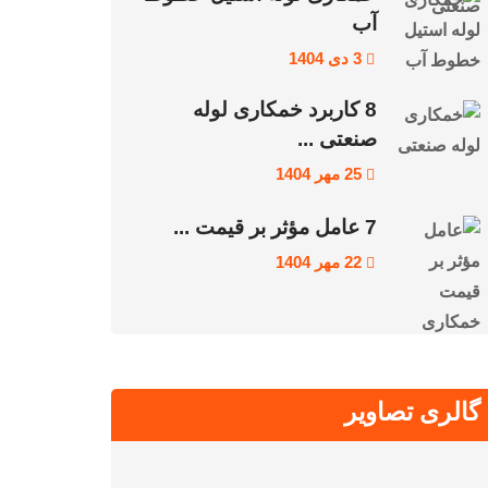
آب
3 دی 1404
8 کاربرد خمکاری لوله
صنعتی ...
25 مهر 1404
7 عامل مؤثر بر قیمت ...
22 مهر 1404
گالری تصاویر