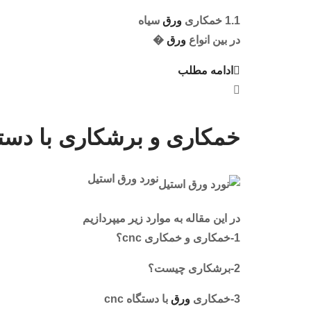
1.1 خمکاری
ورق
سیاه
در بین انواع
ورق
�
ادامه مطلب
خمکاری و برشکاری با دستگاه
نورد ورق استیل
در این مقاله به موارد زیر میپردازیم
1-خمکاری و خمکاری cnc؟
2-برشکاری چیست؟
3-خمکاری
ورق
با دستگاه cnc