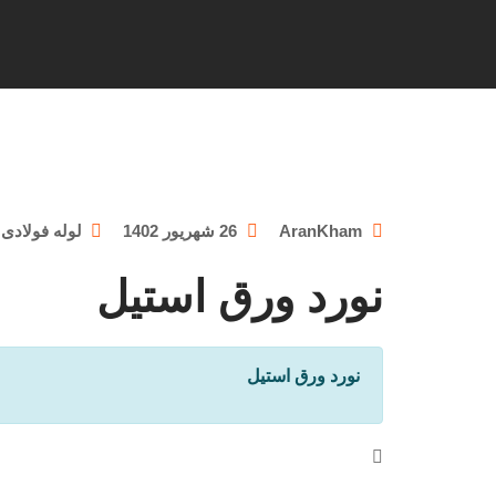
AranKham
26 شهریور 1402
لوله فولادی
نورد ورق استیل
نورد ورق استیل