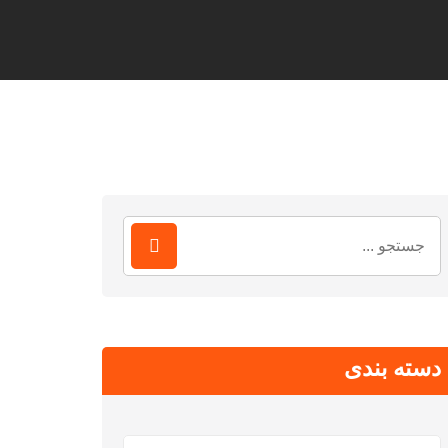
جستجو
برای:
دسته بندی