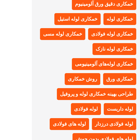
خمکاری دقیق ورق آلومینیوم
خمکاری لوله
خمکاری لوله استیل
خمکاری لوله فولادی
خمکاری لوله مسی
خمکاری لوله نازک
خمکاری لوله‌های آلومینیومی
خمکاری ورق
روش خمکاری
طراحی بهینه خمکاری لوله و پروفیل
لوله داربست
لوله فولادی
لوله فولادی درزدار
لوله های فولادی
لوله های فولادی بدون جوش