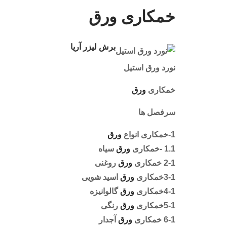
خمکاری ورق
برش لیزر آریا
نورد ورق استیل
خمکاری
ورق
سرفصل ها
1-خمکاری انواع
ورق
1.1 -خمکاری
ورق
سیاه
2-1 خمکاری
ورق
روغنی
3-1خمکاری
ورق
اسید شویی
4-1خمکاری
ورق
گالوانیزه
5-1خمکاری
ورق
رنگی
6-1 خمکاری
ورق
آجدار