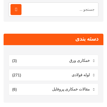
جستجو
برای:
دسته بندی
خمکاری ورق
(3)
لوله فولادی
(271)
مقالات خمکاری پروفایل
(6)