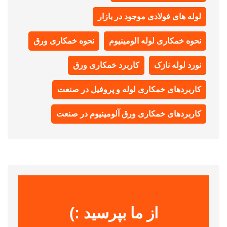
لوله های فولادی موجود در بازار
نحوه خمکاری لوله الومینیوم
نحوه خمکاری ورق
نورد لوله نازک
کاربرد خمکاری ورق
کاربردهای خمکاری لوله و پروفیل در صنعت
کاربردهای خمکاری ورق آلومینیوم در صنعت
از ما بپرسید :)