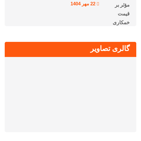
22 مهر 1404
گالری تصاویر