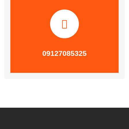
09127085325