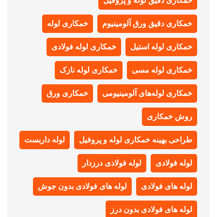
خمکاری دقیق لوله و پروفیل
خمکاری دقیق ورق آلومینیوم
خمکاری لوله
خمکاری لوله استیل
خمکاری لوله فولادی
خمکاری لوله مسی
خمکاری لوله نازک
خمکاری لوله‌های آلومینیومی
خمکاری ورق
روش خمکاری
طراحی بهینه خمکاری لوله و پروفیل
لوله داربست
لوله فولادی
لوله فولادی درزدار
لوله های فولادی
لوله های فولادی بدون جوش
لوله های فولادی بدون درز