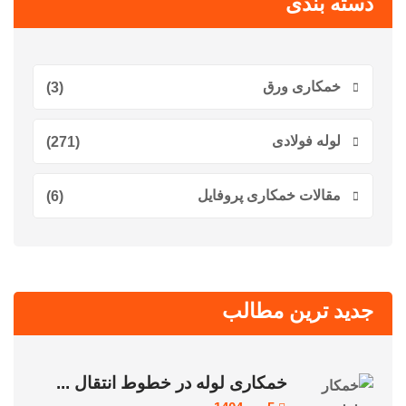
دسته بندی
خمکاری ورق
(3)
لوله فولادی
(271)
مقالات خمکاری پروفایل
(6)
جدید ترین مطالب
خمکاری لوله در خطوط انتقال ...