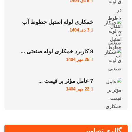
5 دی 1404
خمکاری لوله استیل خطوط آب
3 دی 1404
8 کاربرد خمکاری لوله صنعتی ...
25 مهر 1404
7 عامل مؤثر بر قیمت ...
22 مهر 1404
گالری تصاویر