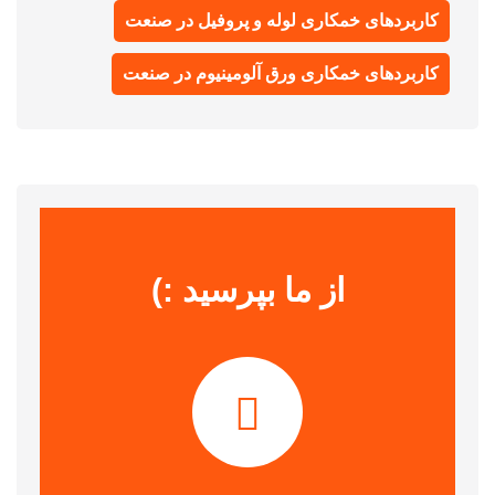
کاربردهای خمکاری لوله و پروفیل در صنعت
کاربردهای خمکاری ورق آلومینیوم در صنعت
از ما بپرسید :)