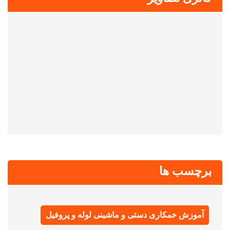
برچسب ها
آموزش خمکاری دستی و ماشینی لوله و پروفیل