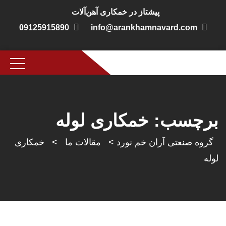
پیشتاز در خمکاری آهن‌آلات
09125915890
info@arankhamnavard.com
برچسب:
خمکاری لوله
گروه صنعتی آران خم نورد
>
مقالات ما
>
خمکاری
لوله